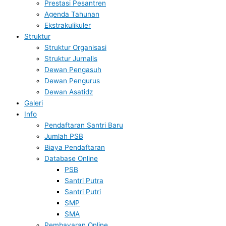
Prestasi Pesantren
Agenda Tahunan
Ekstrakulikuler
Struktur
Struktur Organisasi
Struktur Jurnalis
Dewan Pengasuh
Dewan Pengurus
Dewan Asatidz
Galeri
Info
Pendaftaran Santri Baru
Jumlah PSB
Biaya Pendaftaran
Database Online
PSB
Santri Putra
Santri Putri
SMP
SMA
Pembayaran Online