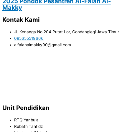
2025 Pondok Pesantren Al-Falah Al-
Makky
Kontak Kami
Jl. Kenanga No.204 Putat Lor, Gondanglegi Jawa Timur
085655519666
alfalahalmakky90@gmail.com
Unit Pendidikan
RTQ Yanbu'a
Rubath Tahfidz