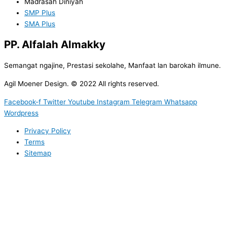
Madrasah Diniyah
SMP Plus
SMA Plus
PP. Alfalah Almakky
Semangat ngajine, Prestasi sekolahe, Manfaat lan barokah ilmune.
Agil Moener Design. © 2022 All rights reserved.
Facebook-f
Twitter
Youtube
Instagram
Telegram
Whatsapp
Wordpress
Privacy Policy
Terms
Sitemap