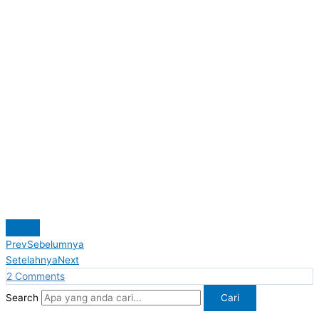
Prev
Sebelumnya
Setelahnya
Next
2
Comments
Search
Cari