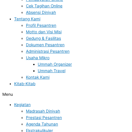
Cek Tagihan Online
Absensi Diniyah
Tentang Kami
Profil Pesantren
Motto dan Visi Misi
Gedung & Fasilitas
Dokumen Pesantren
Administrasi Pesantren
Usaha Mikro
Ummah Organizer
Ummah Travel
Kontak Kami
Kitab-Kitab
Menu
Kegiatan
Madrasah Diniyah
Prestasi Pesantren
Agenda Tahunan
Ekstrakulikuler