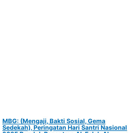
MBG: (Mengaji, Bakti Sosial, Gema
Sedekah), Peringatan Hari Santri Nasional