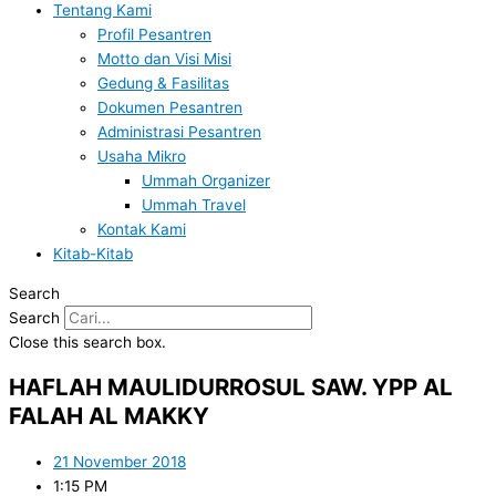
Tentang Kami
Profil Pesantren
Motto dan Visi Misi
Gedung & Fasilitas
Dokumen Pesantren
Administrasi Pesantren
Usaha Mikro
Ummah Organizer
Ummah Travel
Kontak Kami
Kitab-Kitab
Search
Search
Close this search box.
HAFLAH MAULIDURROSUL SAW. YPP AL
FALAH AL MAKKY
21 November 2018
1:15 PM