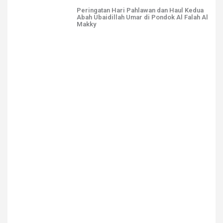
Peringatan Hari Pahlawan dan Haul Kedua
Abah Ubaidillah Umar di Pondok Al Falah Al
Makky