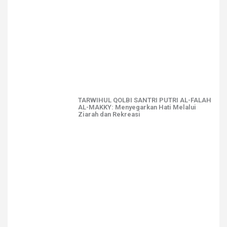
TARWIHUL QOLBI SANTRI PUTRI AL-FALAH
AL-MAKKY: Menyegarkan Hati Melalui
Ziarah dan Rekreasi