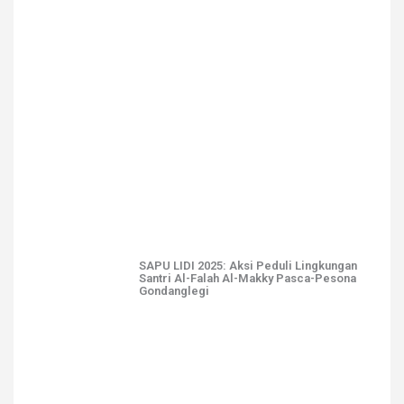
SAPU LIDI 2025: Aksi Peduli Lingkungan
Santri Al-Falah Al-Makky Pasca-Pesona
Gondanglegi