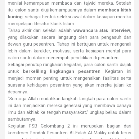
menilai kemampuan membaca dan tajwid mereka. Setelah
itu, calon santri diuji kemampuannya dalam
membaca kitab
kuning
, sebagai bentuk seleksi awal dalam kesiapan mereka
mempelajari literatur klasik Islam.
Tahap akhir dari seleksi adalah
wawancara atau interview
,
yang dilakukan secara langsung oleh para pengasuh dan
dewan guru pesantren. Tahap ini bertujuan untuk mengenali
lebih dalam karakter, motivasi, serta kesiapan mental para
calon santri dalam menempuh pendidikan di pesantren.
Sebagai penutup rangkaian kegiatan, para calon santri diajak
untuk
berkeliling lingkungan pesantren
. Kegiatan ini
menjadi momen penting untuk mengenalkan fasilitas serta
suasana kehidupan pesantren yang akan mereka jalani ke
depannya.
“Semoga Allah mudahkan langkah-langkah para calon santri
ini dan menjadikan mereka generasi yang membawa cahaya
ilmu dan akhlak ke tengah masyarakat,” ungkap beliau dalam
sambutannya.
Kegiatan PSB Gelombang 2 ini merupakan bagian dari
komitmen Pondok Pesantren Al-Falah Al-Makky untuk terus